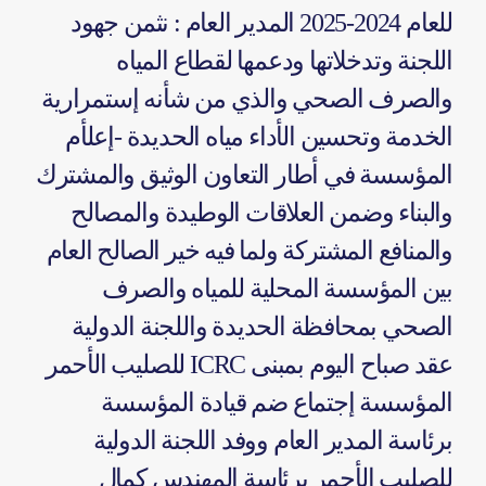
للعام 2024-2025 المدير العام : نثمن جهود
اللجنة وتدخلاتها ودعمها لقطاع المياه
والصرف الصحي والذي من شأنه إستمرارية
الخدمة وتحسين الأداء مياه الحديدة -إعلأم
المؤسسة في أطار التعاون الوثيق والمشترك
والبناء وضمن العلاقات الوطيدة والمصالح
والمنافع المشتركة ولما فيه خير الصالح العام
بين المؤسسة المحلية للمياه والصرف
الصحي بمحافظة الحديدة واللجنة الدولية
للصليب الأحمر ICRC عقد صباح اليوم بمبنى
المؤسسة إجتماع ضم قيادة المؤسسة
برئاسة المدير العام ووفد اللجنة الدولية
للصليب الأحمر برئاسة المهندس كمال