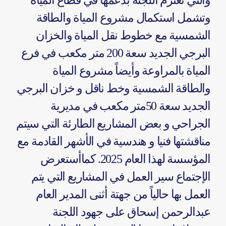
والتي تعتزم اللجنة بدعمها في قطاع المياه
وتشمل استكمال مشروع المياة والطاقة
الشمسية مع خطوط نقل المياة والخزان
البرجي الجديد سعة 200 متر مكعب في فرع
المياة بالمراوعة وأيضاً مشروع المياة
والطاقة الشمسية وخط ناقل و خزان البرجي
الجديد سعة 50متر مكعب في مديرية
الجراحي و بعض المشاريع الطارئة التي سيتم
مناقشتها فنيا و هندسية في الأشهر القادمة مع
المؤسسة لهذا العام 2025. كماأستعرض
الإجتماع سير العمل في المشاريع التي يتم
العمل بها حالياً من جهتة أثنى المدير العام
عبدالرحمن إسحاق على جهود اللجنة